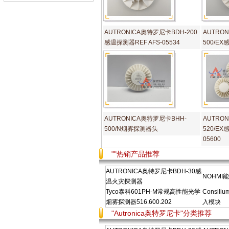
AUTRONICA奥特罗尼卡BDH-200
AUTRO
感温探测器REF AFS-05534
500/E
AUTRONICA奥特罗尼卡BHH-
AUTRO
500/N烟雾探测器头
520/EX
05600
""热销产品推荐
AUTRONICA奥特罗尼卡BDH-30感
NOHMI
温火灾探测器
Tyco泰科601PH-M常规高性能光学
Consili
烟雾探测器516.600.202
入模块
"Autronica奥特罗尼卡"分类推荐