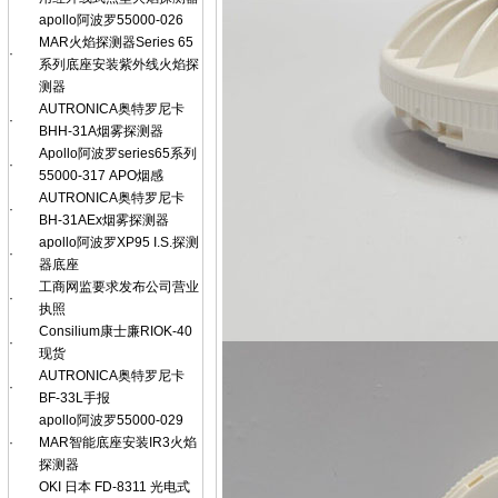
apollo阿波罗55000-026
MAR火焰探测器Series 65
·
系列底座安装紫外线火焰探
测器
AUTRONICA奥特罗尼卡
·
BHH-31A烟雾探测器
Apollo阿波罗series65系列
·
55000-317 APO烟感
AUTRONICA奥特罗尼卡
·
BH-31AEx烟雾探测器
apollo阿波罗XP95 I.S.探测
·
器底座
工商网监要求发布公司营业
·
执照
Consilium康士廉RIOK-40
·
现货
AUTRONICA奥特罗尼卡
·
BF-33L手报
apollo阿波罗55000-029
·
MAR智能底座安装IR3火焰
探测器
OKI 日本 FD-8311 光电式