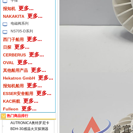
手报
更多...
报知机
更多...
NAKAKITA
电磁阀系列
NS705-D系列
更多...
西门子船用
更多...
日探
更多...
CERBERUS
更多...
OVAL
更多...
其他船用产品
更多...
Hekatron GmbH
更多...
报知机船用
更多...
ESSER安舍船用
更多...
KAC科航
更多...
Fulleon
热门商品排行
AUTRONICA奥特罗尼卡
·
BDH-30感温火灾探测器